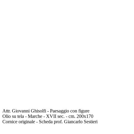
Attr. Giovanni Ghisolfi - Paesaggio con figure
Olio su tela - Marche - XVII sec. - cm. 200x170
Cornice originale - Scheda prof. Giancarlo Sestieri