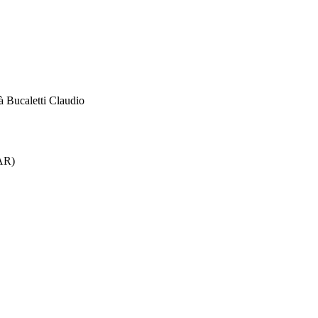
à Bucaletti Claudio
AR)