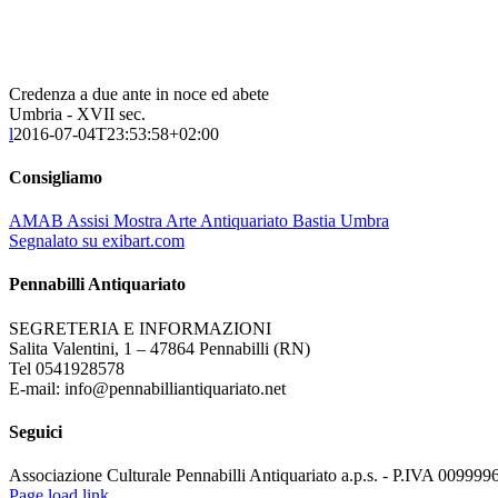
Credenza a due ante in noce ed abete
Umbria - XVII sec.
l
2016-07-04T23:53:58+02:00
Consigliamo
AMAB Assisi Mostra Arte Antiquariato Bastia Umbra
Segnalato su exibart.com
Pennabilli Antiquariato
SEGRETERIA E INFORMAZIONI
Salita Valentini, 1 – 47864 Pennabilli (RN)
Tel 0541928578
E-mail: info@pennabilliantiquariato.net
Seguici
Associazione Culturale Pennabilli Antiquariato a.p.s. - P.IVA 00999
Page load link