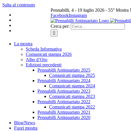
Salta al contenuto
Pennabilli, 4 - 19 luglio 2026 - 55° Mostra
Facebook
Instagram
Cerca per:
La mostra
Scheda Informativa
Comunicati stampa 2026
Albo d’Oro
Edizioni precedenti
Pennabilli Antiquariato 2025
Comunicati stampa 2025
Pennabilli Antiquariato 2024
Comunicati stampa 2024
Pennabilli Antiquariato 2023
Comunicati stampa 2023
Pennabilli Antiquariato 2022
Comunicati stampa 2022
Pennabilli Antiquariato 2021
Pennabilli Antiquariato 2020
Blog/News
Fuori mostra