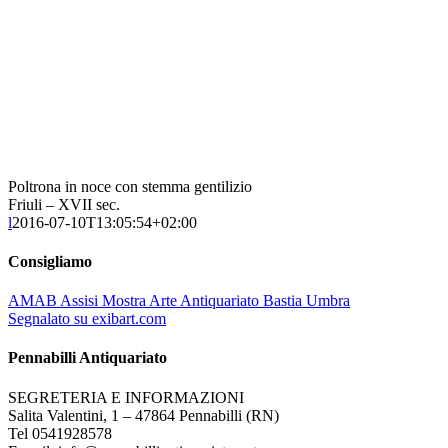
Poltrona in noce con stemma gentilizio
Friuli – XVII sec.
l
2016-07-10T13:05:54+02:00
Consigliamo
AMAB Assisi Mostra Arte Antiquariato Bastia Umbra
Segnalato su exibart.com
Pennabilli Antiquariato
SEGRETERIA E INFORMAZIONI
Salita Valentini, 1 – 47864 Pennabilli (RN)
Tel 0541928578