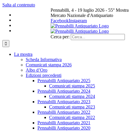
Salta al contenuto
Pennabilli, 4 - 19 luglio 2026 - 55° Mostra
Mercato Nazionale d'Antiquariato
Facebook
Instagram
Cerca per:
La mostra
Scheda Informativa
Comunicati stampa 2026
Albo d’Oro
Edizioni precedenti
Pennabilli Antiquariato 2025
Comunicati stampa 2025
Pennabilli Antiquariato 2024
Comunicati stampa 2024
Pennabilli Antiquariato 2023
Comunicati stampa 2023
Pennabilli Antiquariato 2022
Comunicati stampa 2022
Pennabilli Antiquariato 2021
Pennabilli Antiquariato 2020