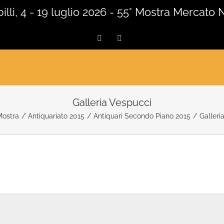
lli, 4 - 19 luglio 2026 - 55° Mostra Mercato 
Facebook
Instagram
Galleria Vespucci
ostra
/
Antiquariato 2015
/
Antiquari Secondo Piano 2015
/
Galleri