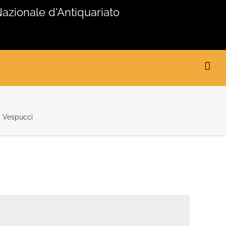
Nazionale d'Antiquariato
a Vespucci