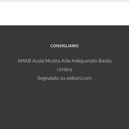
CONSIGLIAMO
AMAB Assisi Mostra Arte Antiquariato Bastia
Umbra
Segnalato su exibart.com