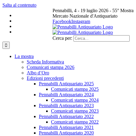
Salta al contenuto
Pennabilli, 4 - 19 luglio 2026 - 55° Mostra
Mercato Nazionale d'Antiquariato
Facebook
Instagram
Cerca per:
La mostra
Scheda Informativa
Comunicati stampa 2026
Albo d’Oro
Edizioni precedenti
Pennabilli Antiquariato 2025
Comunicati stampa 2025
Pennabilli Antiquariato 2024
Comunicati stampa 2024
Pennabilli Antiquariato 2023
Comunicati stampa 2023
Pennabilli Antiquariato 2022
Comunicati stampa 2022
Pennabilli Antiquariato 2021
Pennabilli Antiquariato 2020