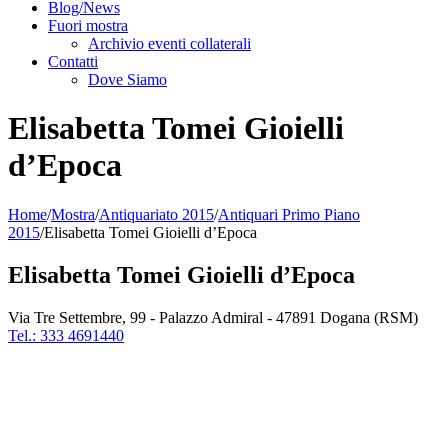
Blog/News
Fuori mostra
Archivio eventi collaterali
Contatti
Dove Siamo
Elisabetta Tomei Gioielli
d’Epoca
Home
/
Mostra
/
Antiquariato 2015
/
Antiquari Primo Piano
2015
/
Elisabetta Tomei Gioielli d’Epoca
Elisabetta Tomei Gioielli d’Epoca
Via Tre Settembre, 99 - Palazzo Admiral - 47891 Dogana (RSM)
Tel.: 333 4691440