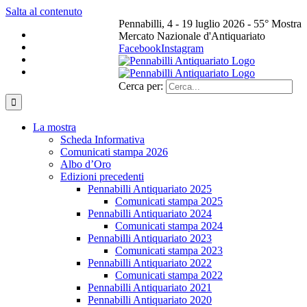
Salta al contenuto
Pennabilli, 4 - 19 luglio 2026 - 55° Mostra
Mercato Nazionale d'Antiquariato
Facebook
Instagram
Cerca per:
La mostra
Scheda Informativa
Comunicati stampa 2026
Albo d’Oro
Edizioni precedenti
Pennabilli Antiquariato 2025
Comunicati stampa 2025
Pennabilli Antiquariato 2024
Comunicati stampa 2024
Pennabilli Antiquariato 2023
Comunicati stampa 2023
Pennabilli Antiquariato 2022
Comunicati stampa 2022
Pennabilli Antiquariato 2021
Pennabilli Antiquariato 2020