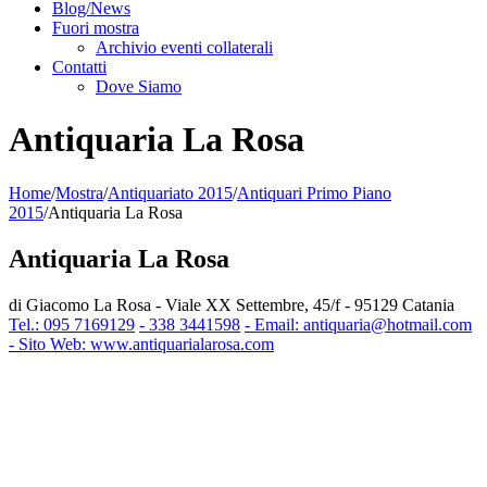
Blog/News
Fuori mostra
Archivio eventi collaterali
Contatti
Dove Siamo
Antiquaria La Rosa
Home
/
Mostra
/
Antiquariato 2015
/
Antiquari Primo Piano
2015
/
Antiquaria La Rosa
Antiquaria La Rosa
di Giacomo La Rosa - Viale XX Settembre, 45/f - 95129 Catania
Tel.: 095 7169129
- 338 3441598
- Email: antiquaria@hotmail.com
- Sito Web: www.antiquarialarosa.com