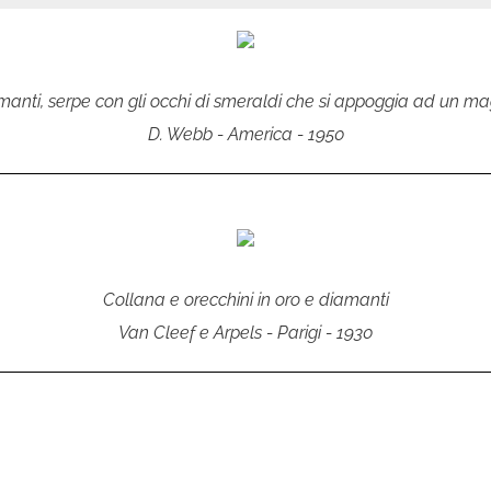
amanti, serpe con gli occhi di smeraldi che si appoggia ad un mag
D. Webb - America - 1950
Collana e orecchini in oro e diamanti
Van Cleef e Arpels - Parigi - 1930