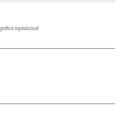
nifico lapislazzuli