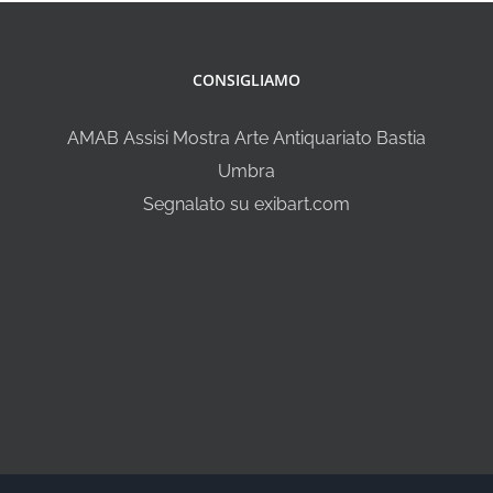
CONSIGLIAMO
AMAB Assisi Mostra Arte Antiquariato Bastia
Umbra
Segnalato su exibart.com