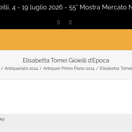
lli, 4 - 19 luglio 2026 - 55° Mostra Mercato 
Facebook
Instagram
Elisabetta Tomei Gioielli d’Epoca
/
Antiquariato 2014
/
Antiquari Primo Piano 2014
/
Elisabetta Tomei
SM)