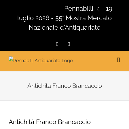
Salta
Pennabilli, 4 - 19
al
luglio 2026 - 55° Mostra Mercato
contenuto
Nazionale d'Antiquariato
Facebook
Instagram
Antichità Franco Brancaccio
Antichità Franco Brancaccio