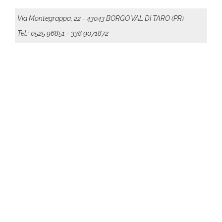
Via Montegrappa, 22 - 43043 BORGO VAL DI TARO (PR)
Tel.: 0525 96851
- 338 9071872