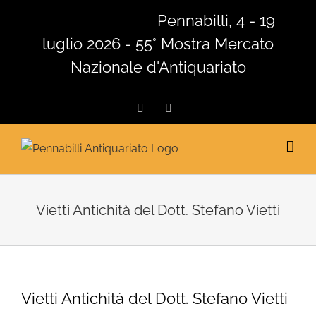
Salta
Pennabilli, 4 - 19
al
luglio 2026 - 55° Mostra Mercato
contenuto
Nazionale d'Antiquariato
Facebook
Instagram
Vietti Antichità del Dott. Stefano Vietti
Vietti Antichità del Dott. Stefano Vietti