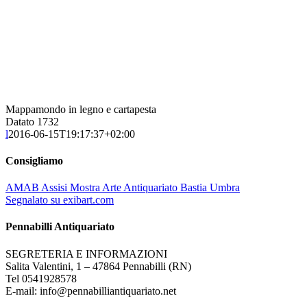
Mappamondo in legno e cartapesta
Datato 1732
l
2016-06-15T19:17:37+02:00
Consigliamo
AMAB Assisi Mostra Arte Antiquariato Bastia Umbra
Segnalato su exibart.com
Pennabilli Antiquariato
SEGRETERIA E INFORMAZIONI
Salita Valentini, 1 – 47864 Pennabilli (RN)
Tel 0541928578
E-mail: info@pennabilliantiquariato.net