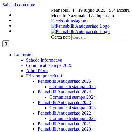
Salta al contenuto
Pennabilli, 4 - 19 luglio 2026 - 55° Mostra
Mercato Nazionale d'Antiquariato
Facebook
Instagram
Cerca per:
La mostra
Scheda Informativa
Comunicati stampa 2026
Albo d’Oro
Edizioni precedenti
Pennabilli Antiquariato 2025
Comunicati stampa 2025
Pennabilli Antiquariato 2024
Comunicati stampa 2024
Pennabilli Antiquariato 2023
Comunicati stampa 2023
Pennabilli Antiquariato 2022
Comunicati stampa 2022
Pennabilli Antiquariato 2021
Pennabilli Antiquariato 2020