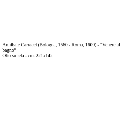
Annibale Carracci (Bologna, 1560 - Roma, 1609) - “Venere al
bagno”
Olio su tela - cm. 221x142