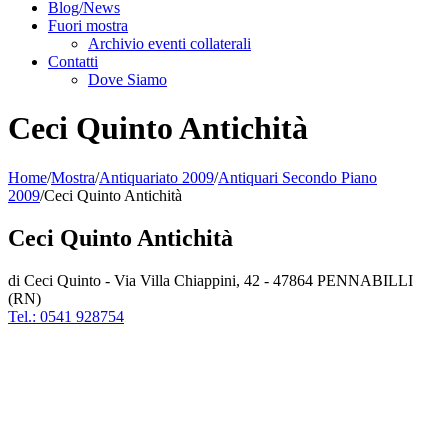
Blog/News
Fuori mostra
Archivio eventi collaterali
Contatti
Dove Siamo
Ceci Quinto Antichità
Home
/
Mostra
/
Antiquariato 2009
/
Antiquari Secondo Piano
2009
/
Ceci Quinto Antichità
Ceci Quinto Antichità
di Ceci Quinto - Via Villa Chiappini, 42 - 47864 PENNABILLI
(RN)
Tel.: 0541 928754