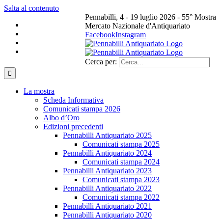
Salta al contenuto
Pennabilli, 4 - 19 luglio 2026 - 55° Mostra
Mercato Nazionale d'Antiquariato
Facebook
Instagram
Cerca per:
La mostra
Scheda Informativa
Comunicati stampa 2026
Albo d’Oro
Edizioni precedenti
Pennabilli Antiquariato 2025
Comunicati stampa 2025
Pennabilli Antiquariato 2024
Comunicati stampa 2024
Pennabilli Antiquariato 2023
Comunicati stampa 2023
Pennabilli Antiquariato 2022
Comunicati stampa 2022
Pennabilli Antiquariato 2021
Pennabilli Antiquariato 2020