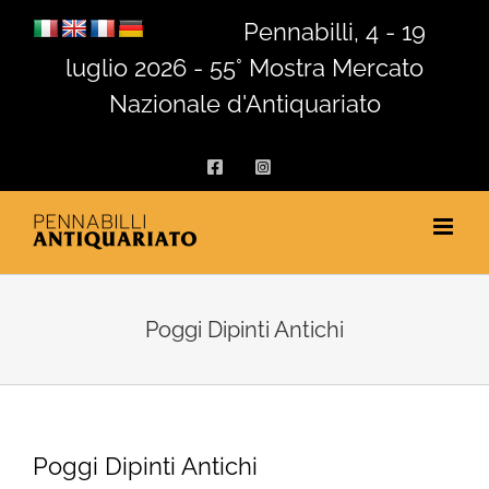
Salta
Pennabilli, 4 - 19
al
luglio 2026 - 55° Mostra Mercato
contenuto
Nazionale d'Antiquariato
Facebook
Instagram
Poggi Dipinti Antichi
Poggi Dipinti Antichi