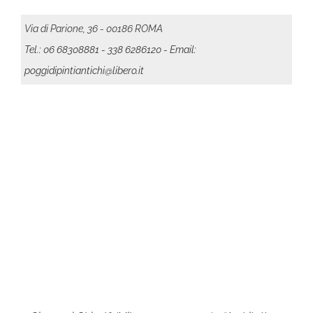
Via di Parione, 36 - 00186 ROMA
Tel.: 06 68308881
- 338 6286120
- Email:
poggidipintiantichi@libero.it