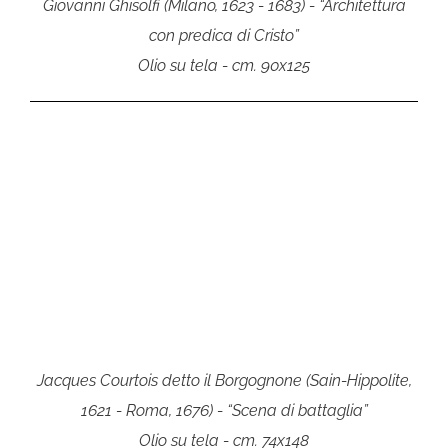
Giovanni Ghisolfi (Milano, 1623 - 1683) - “Architettura
con predica di Cristo”
Olio su tela - cm. 90x125
Jacques Courtois detto il Borgognone (Sain-Hippolite,
1621 - Roma, 1676) - “Scena di battaglia”
Olio su tela - cm. 74x148