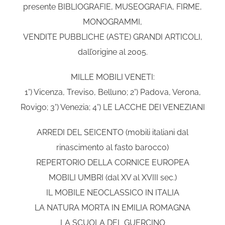
presente BIBLIOGRAFIE, MUSEOGRAFIA, FIRME,
MONOGRAMMI,
VENDITE PUBBLICHE (ASTE) GRANDI ARTICOLI,
dall’origine al 2005.
MILLE MOBILI VENETI:
1°) Vicenza, Treviso, Belluno; 2°) Padova, Verona,
Rovigo; 3°) Venezia; 4°) LE LACCHE DEI VENEZIANI
ARREDI DEL SEICENTO (mobili italiani dal
rinascimento al fasto barocco)
REPERTORIO DELLA CORNICE EUROPEA
MOBILI UMBRI (dal XV al XVIII sec.)
IL MOBILE NEOCLASSICO IN ITALIA
LA NATURA MORTA IN EMILIA ROMAGNA
LA SCUOLA DEL GUERCINO