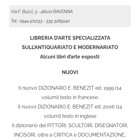
Via F. Buzzi, 3 - 48100 RAVENNA
Tel.: 0544 471233
- 339 3269140
LIBRERIA D’ARTE SPECIALIZZATA
SULL’ANTIQUARIATO E MODERNARIATO
Alcuni libri d’arte esposti:
NUOVI
Il nuovo DIZIONARIO E. BENEZIT ed. 1999 (14
volumi) testo in francese.
Il nuovo DIZIONARIO E. BENEZIT ed. 2006 (14
volumi) testo in inglese
Il dizionario dei PITTORI, SCULTORI, DISEGNATORI,
INCISORI, oltre a CRITICA e DOCUMENTAZIONE,