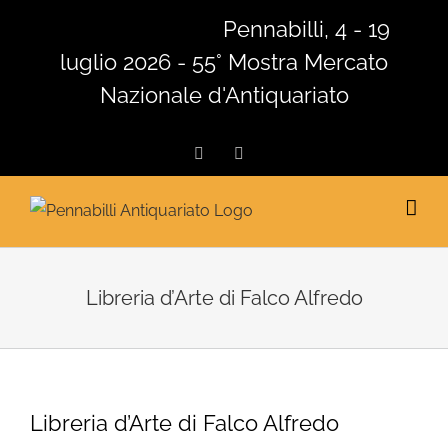
Salta
Pennabilli, 4 - 19
al
luglio 2026 - 55° Mostra Mercato
contenuto
Nazionale d'Antiquariato
Facebook
Instagram
Libreria d’Arte di Falco Alfredo
Libreria d’Arte di Falco Alfredo