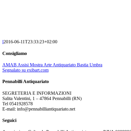
l
2016-06-11T23:33:23+02:00
Consigliamo
AMAB Assisi Mostra Arte Antiquariato Bastia Umbra
Segnalato su exibart.com
Pennabilli Antiquariato
SEGRETERIA E INFORMAZIONI
Salita Valentini, 1 – 47864 Pennabilli (RN)
Tel 0541928578
E-mail: info@pennabilliantiquariato.net
Seguici