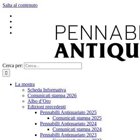
Salta al contenuto
Cerca per:
La mostra
Scheda Informativa
Comunicati stampa 2026
Albo d’Oro
Edizioni precedenti
Pennabilli Antiquariato 2025
Comunicati stampa 2025
Pennabilli Antiquariato 2024
Comunicati stampa 2024
Pennabilli Antiquariato 2023