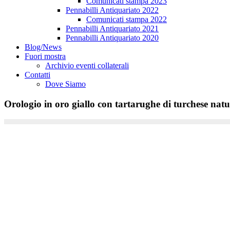
Comunicati stampa 2023
Pennabilli Antiquariato 2022
Comunicati stampa 2022
Pennabilli Antiquariato 2021
Pennabilli Antiquariato 2020
Blog/News
Fuori mostra
Archivio eventi collaterali
Contatti
Dove Siamo
Orologio in oro giallo con tartarughe di turchese nat