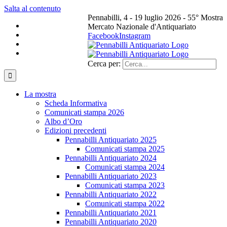
Salta al contenuto
Pennabilli, 4 - 19 luglio 2026 - 55° Mostra
Mercato Nazionale d'Antiquariato
Facebook
Instagram
Cerca per:
La mostra
Scheda Informativa
Comunicati stampa 2026
Albo d’Oro
Edizioni precedenti
Pennabilli Antiquariato 2025
Comunicati stampa 2025
Pennabilli Antiquariato 2024
Comunicati stampa 2024
Pennabilli Antiquariato 2023
Comunicati stampa 2023
Pennabilli Antiquariato 2022
Comunicati stampa 2022
Pennabilli Antiquariato 2021
Pennabilli Antiquariato 2020