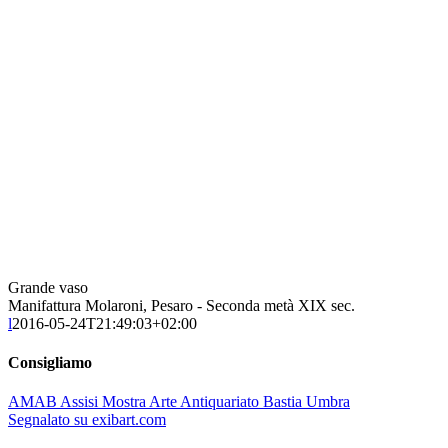
Grande vaso
Manifattura Molaroni, Pesaro - Seconda metà XIX sec.
l
2016-05-24T21:49:03+02:00
Consigliamo
AMAB Assisi Mostra Arte Antiquariato Bastia Umbra
Segnalato su exibart.com