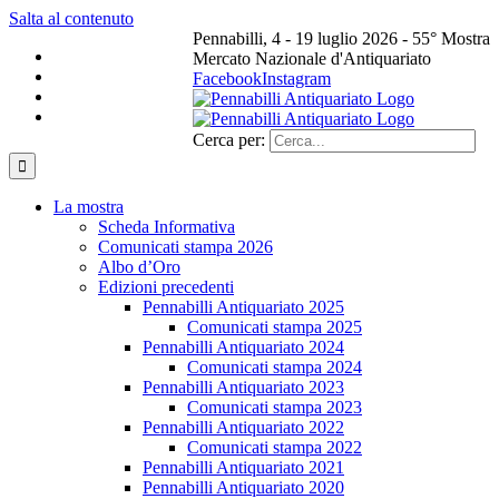
Salta al contenuto
Pennabilli, 4 - 19 luglio 2026 - 55° Mostra
Mercato Nazionale d'Antiquariato
Facebook
Instagram
Cerca per:
La mostra
Scheda Informativa
Comunicati stampa 2026
Albo d’Oro
Edizioni precedenti
Pennabilli Antiquariato 2025
Comunicati stampa 2025
Pennabilli Antiquariato 2024
Comunicati stampa 2024
Pennabilli Antiquariato 2023
Comunicati stampa 2023
Pennabilli Antiquariato 2022
Comunicati stampa 2022
Pennabilli Antiquariato 2021
Pennabilli Antiquariato 2020