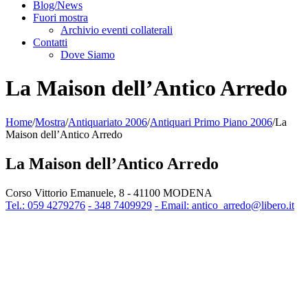
Blog/News
Fuori mostra
Archivio eventi collaterali
Contatti
Dove Siamo
La Maison dell’Antico Arredo
Home
/
Mostra
/
Antiquariato 2006
/
Antiquari Primo Piano 2006
/
La
Maison dell’Antico Arredo
La Maison dell’Antico Arredo
Corso Vittorio Emanuele, 8 - 41100 MODENA
Tel.: 059 4279276
- 348 7409929
- Email: antico_arredo@libero.it