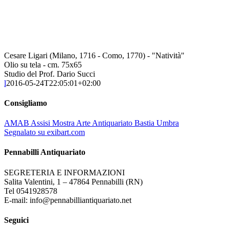
Cesare Ligari (Milano, 1716 - Como, 1770) - "Natività"
Olio su tela - cm. 75x65
Studio del Prof. Dario Succi
l
2016-05-24T22:05:01+02:00
Consigliamo
AMAB Assisi Mostra Arte Antiquariato Bastia Umbra
Segnalato su exibart.com
Pennabilli Antiquariato
SEGRETERIA E INFORMAZIONI
Salita Valentini, 1 – 47864 Pennabilli (RN)
Tel 0541928578
E-mail: info@pennabilliantiquariato.net
Seguici