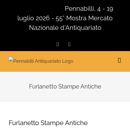
Salta
Pennabilli, 4 - 19
al
luglio 2026 - 55° Mostra Mercato
contenuto
Nazionale d'Antiquariato
Facebook
Instagram
Furlanetto Stampe Antiche
Furlanetto Stampe Antiche