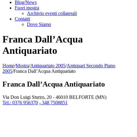
Blog/News
Fuori mostra
Archivio eventi collaterali
Contatti
Dove Siamo
Franca Dall’Acqua
Antiquariato
Home
/
Mostra
/
Antiquariato 2005
/
Antiquari Secondo Piano
2005
/
Franca Dall’Acqua Antiquariato
Franca Dall’Acqua Antiquariato
Via Don Luigi Sturzo, 20 - 46010 BELFORTE (MN)
Tel.: 0376 956370
- 348 7508851