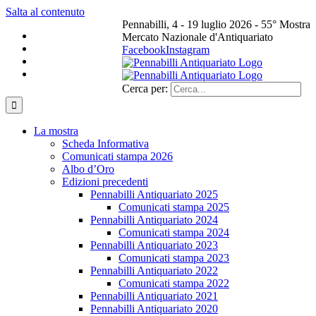
Salta al contenuto
Pennabilli, 4 - 19 luglio 2026 - 55° Mostra
Mercato Nazionale d'Antiquariato
Facebook
Instagram
Cerca per:
La mostra
Scheda Informativa
Comunicati stampa 2026
Albo d’Oro
Edizioni precedenti
Pennabilli Antiquariato 2025
Comunicati stampa 2025
Pennabilli Antiquariato 2024
Comunicati stampa 2024
Pennabilli Antiquariato 2023
Comunicati stampa 2023
Pennabilli Antiquariato 2022
Comunicati stampa 2022
Pennabilli Antiquariato 2021
Pennabilli Antiquariato 2020