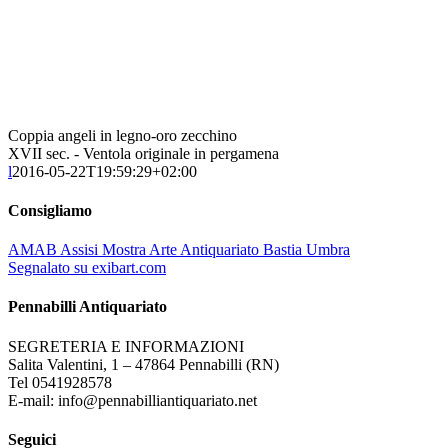
Coppia angeli in legno-oro zecchino
XVII sec. - Ventola originale in pergamena
l
2016-05-22T19:59:29+02:00
Consigliamo
AMAB Assisi Mostra Arte Antiquariato Bastia Umbra
Segnalato su exibart.com
Pennabilli Antiquariato
SEGRETERIA E INFORMAZIONI
Salita Valentini, 1 – 47864 Pennabilli (RN)
Tel 0541928578
E-mail: info@pennabilliantiquariato.net
Seguici