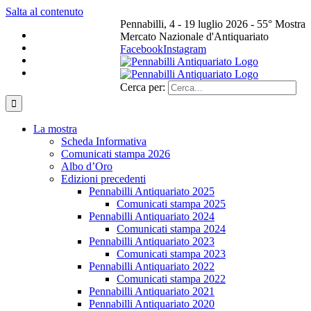
Salta al contenuto
Pennabilli, 4 - 19 luglio 2026 - 55° Mostra
Mercato Nazionale d'Antiquariato
Facebook
Instagram
Cerca per:
La mostra
Scheda Informativa
Comunicati stampa 2026
Albo d’Oro
Edizioni precedenti
Pennabilli Antiquariato 2025
Comunicati stampa 2025
Pennabilli Antiquariato 2024
Comunicati stampa 2024
Pennabilli Antiquariato 2023
Comunicati stampa 2023
Pennabilli Antiquariato 2022
Comunicati stampa 2022
Pennabilli Antiquariato 2021
Pennabilli Antiquariato 2020