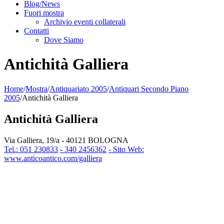
Blog/News
Fuori mostra
Archivio eventi collaterali
Contatti
Dove Siamo
Antichità Galliera
Home
/
Mostra
/
Antiquariato 2005
/
Antiquari Secondo Piano
2005
/
Antichità Galliera
Antichità Galliera
Via Galliera, 19/a - 40121 BOLOGNA
Tel.: 051 230833
- 340 2456362
- Sito Web:
www.anticoantico.com/galliera