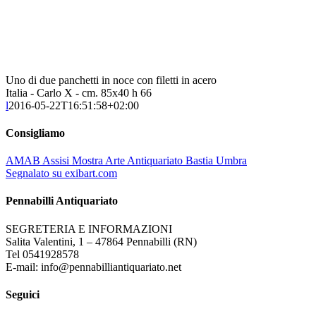
Uno di due panchetti in noce con filetti in acero
Italia - Carlo X - cm. 85x40 h 66
l
2016-05-22T16:51:58+02:00
Consigliamo
AMAB Assisi Mostra Arte Antiquariato Bastia Umbra
Segnalato su exibart.com
Pennabilli Antiquariato
SEGRETERIA E INFORMAZIONI
Salita Valentini, 1 – 47864 Pennabilli (RN)
Tel 0541928578
E-mail: info@pennabilliantiquariato.net
Seguici