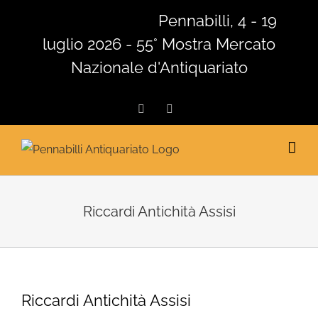
Salta
Pennabilli, 4 - 19
al
luglio 2026 - 55° Mostra Mercato
contenuto
Nazionale d'Antiquariato
Facebook
Instagram
Riccardi Antichità Assisi
Riccardi Antichità Assisi