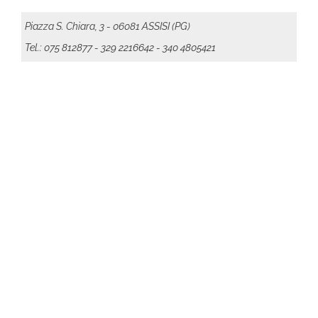
Piazza S. Chiara, 3 - 06081 ASSISI (PG)
Tel.: 075 812877
- 329 2216642 - 340 4805421