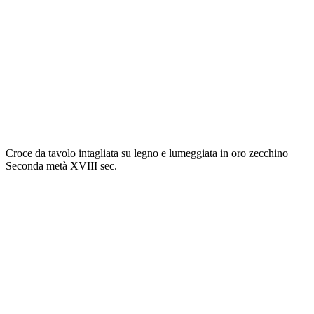
Croce da tavolo intagliata su legno e lumeggiata in oro zecchino
Seconda metà XVIII sec.