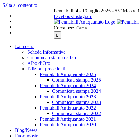
Salta al contenuto
Pennabilli, 4 - 19 luglio 2026 - 55° Mostra
Facebook
Instagram
Cerca per:
La mostra
Scheda Informativa
Comunicati stampa 2026
Albo d’Oro
Edizioni precedenti
Pennabilli Antiquariato 2025
Comunicati stampa 2025
Pennabilli Antiquariato 2024
Comunicati stampa 2024
Pennabilli Antiquariato 2023
Comunicati stampa 2023
Pennabilli Antiquariato 2022
Comunicati stampa 2022
Pennabilli Antiquariato 2021
Pennabilli Antiquariato 2020
Blog/News
Fuori mostra