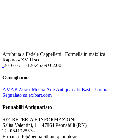
Attribuita a Fedele Cappelletti - Formella in maiolica
Rapino - XVIII sec.
l
2016-05-15T20:45:09+02:00
Consigliamo
AMAB Assisi Mostra Arte Antiquariato Bastia Umbra
Segnalato su exibart.com
Pennabilli Antiquariato
SEGRETERIA E INFORMAZIONI
Salita Valentini, 1 – 47864 Pennabilli (RN)
Tel 0541928578
E-mail: info@pennabilliantiquariato.net