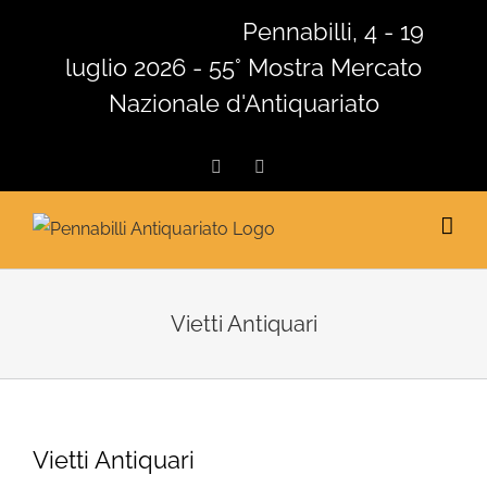
Salta
Pennabilli, 4 - 19
al
luglio 2026 - 55° Mostra Mercato
contenuto
Nazionale d'Antiquariato
Facebook
Instagram
Vietti Antiquari
Vietti Antiquari