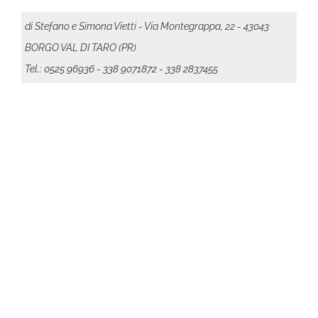
di Stefano e Simona Vietti - Via Montegrappa, 22 - 43043
BORGO VAL DI TARO (PR)
Tel.: 0525 96936
- 338 9071872 - 338 2837455