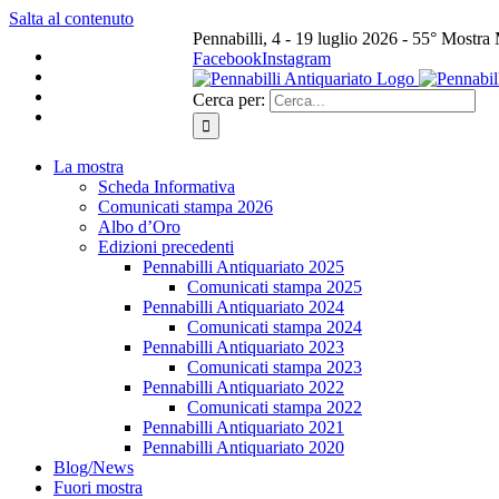
Salta al contenuto
Pennabilli, 4 - 19 luglio 2026 - 55° Mostra
Facebook
Instagram
Cerca per:
La mostra
Scheda Informativa
Comunicati stampa 2026
Albo d’Oro
Edizioni precedenti
Pennabilli Antiquariato 2025
Comunicati stampa 2025
Pennabilli Antiquariato 2024
Comunicati stampa 2024
Pennabilli Antiquariato 2023
Comunicati stampa 2023
Pennabilli Antiquariato 2022
Comunicati stampa 2022
Pennabilli Antiquariato 2021
Pennabilli Antiquariato 2020
Blog/News
Fuori mostra