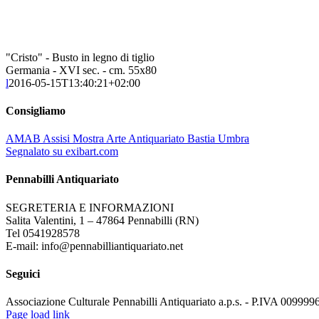
"Cristo" - Busto in legno di tiglio
Germania - XVI sec. - cm. 55x80
l
2016-05-15T13:40:21+02:00
Consigliamo
AMAB Assisi Mostra Arte Antiquariato Bastia Umbra
Segnalato su exibart.com
Pennabilli Antiquariato
SEGRETERIA E INFORMAZIONI
Salita Valentini, 1 – 47864 Pennabilli (RN)
Tel 0541928578
E-mail: info@pennabilliantiquariato.net
Seguici
Associazione Culturale Pennabilli Antiquariato a.p.s. - P.IVA 00999
Page load link