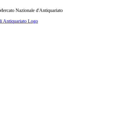
 Mercato Nazionale d'Antiquariato