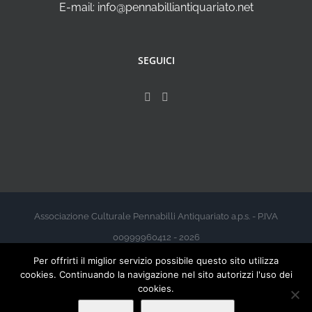
E-mail: info@pennabilliantiquariato.net
SEGUICI
Associazione Culturale Pennabilli Antiquariato a.p.s. - P.IVA
00999960412 - 2026
Per offrirti il miglior servizio possibile questo sito utilizza
cookies. Continuando la navigazione nel sito autorizzi l'uso dei
cookies.