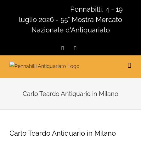
Salta
Pennabilli, 4 - 19
al
luglio 2026 - 55° Mostra Mercato
contenuto
Nazionale d'Antiquariato
Facebook
Instagram
Carlo Teardo Antiquario in Milano
Carlo Teardo Antiquario in Milano