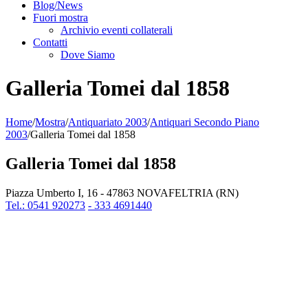
Blog/News
Fuori mostra
Archivio eventi collaterali
Contatti
Dove Siamo
Galleria Tomei dal 1858
Home
/
Mostra
/
Antiquariato 2003
/
Antiquari Secondo Piano
2003
/
Galleria Tomei dal 1858
Galleria Tomei dal 1858
Piazza Umberto I, 16 - 47863 NOVAFELTRIA (RN)
Tel.: 0541 920273
- 333 4691440