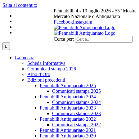
Salta al contenuto
Pennabilli, 4 - 19 luglio 2026 - 55° Mostra
Mercato Nazionale d'Antiquariato
Facebook
Instagram
Cerca per:
La mostra
Scheda Informativa
Comunicati stampa 2026
Albo d’Oro
Edizioni precedenti
Pennabilli Antiquariato 2025
Comunicati stampa 2025
Pennabilli Antiquariato 2024
Comunicati stampa 2024
Pennabilli Antiquariato 2023
Comunicati stampa 2023
Pennabilli Antiquariato 2022
Comunicati stampa 2022
Pennabilli Antiquariato 2021
Pennabilli Antiquariato 2020