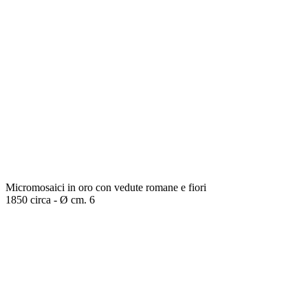
Micromosaici in oro con vedute romane e fiori
1850 circa - Ø cm. 6