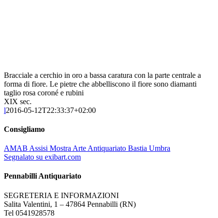
Bracciale a cerchio in oro a bassa caratura con la parte centrale a
forma di fiore. Le pietre che abbelliscono il fiore sono diamanti
taglio rosa coroné e rubini
XIX sec.
l
2016-05-12T22:33:37+02:00
Consigliamo
AMAB Assisi Mostra Arte Antiquariato Bastia Umbra
Segnalato su exibart.com
Pennabilli Antiquariato
SEGRETERIA E INFORMAZIONI
Salita Valentini, 1 – 47864 Pennabilli (RN)
Tel 0541928578