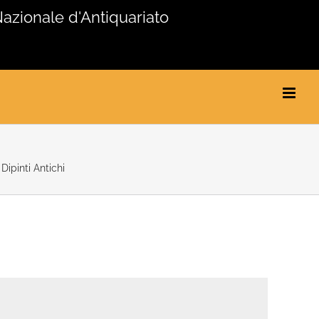
Nazionale d'Antiquariato
ipinti Antichi