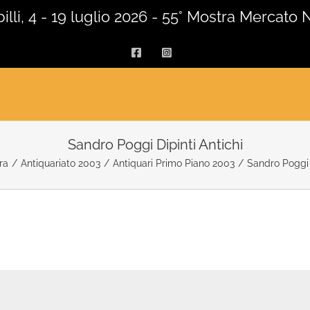
lli, 4 - 19 luglio 2026 - 55° Mostra Mercato 
Facebook
Instagram
Sandro Poggi Dipinti Antichi
ra
/
Antiquariato 2003
/
Antiquari Primo Piano 2003
/
Sandro Poggi D