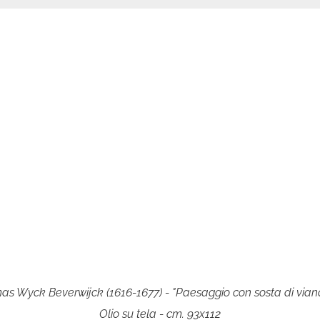
s Wyck Beverwijck (1616-1677) - "Paesaggio con sosta di vian
Olio su tela - cm. 93x112