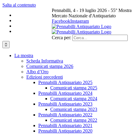
Salta al contenuto
Pennabilli, 4 - 19 luglio 2026 - 55° Mostra
Mercato Nazionale d'Antiquariato
Facebook
Instagram
Cerca per:
La mostra
Scheda Informativa
Comunicati stampa 2026
Albo d’Oro
Edizioni precedenti
Pennabilli Antiquariato 2025
Comunicati stampa 2025
Pennabilli Antiquariato 2024
Comunicati stampa 2024
Pennabilli Antiquariato 2023
Comunicati stampa 2023
Pennabilli Antiquariato 2022
Comunicati stampa 2022
Pennabilli Antiquariato 2021
Pennabilli Antiquariato 2020