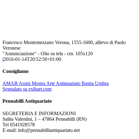
Francesco Montemezzano Verona, 1555-1600, allievo di Paolo
Veronese
"Annunciazione" - Olio su tela - cm. 105x120
l
2016-01-14T20:52:50+01:00
Consigliamo
AMAB Assisi Mostra Arte Antiquariato Bastia Umbra
Segnalato su exibart.com
Pennabilli Antiquariato
SEGRETERIA E INFORMAZIONI
Salita Valentini, 1 – 47864 Pennabilli (RN)
Tel 0541928578
E-mail: info@pennabilliantiquariato.net