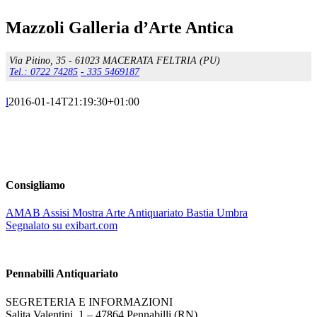
Mazzoli Galleria d’Arte Antica
Via Pitino, 35 - 61023 MACERATA FELTRIA (PU)
Tel.: 0722 74285
- 335 5469187
l
2016-01-14T21:19:30+01:00
Consigliamo
AMAB Assisi Mostra Arte Antiquariato Bastia Umbra
Segnalato su exibart.com
Pennabilli Antiquariato
SEGRETERIA E INFORMAZIONI
Salita Valentini, 1 – 47864 Pennabilli (RN)