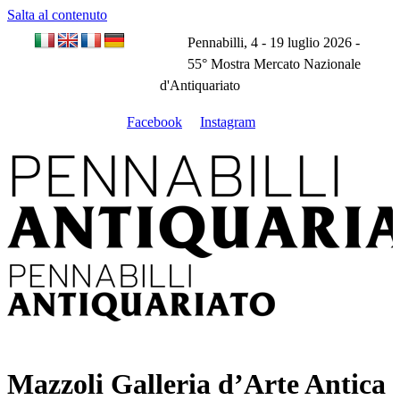
Salta al contenuto
Pennabilli, 4 - 19 luglio 2026 -
55° Mostra Mercato Nazionale
d'Antiquariato
Facebook
Instagram
Mazzoli Galleria d’Arte Antica