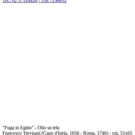
Tel.: 02 57518426
- 338 7256632
"Fuga in Egitto" - Olio su tela
Francesco Trevisani (Capo d'Istria, 1656 - Roma, 1746) - cm. 51x65