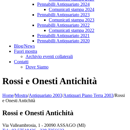
Pennabilli Antiquariato 2024
Comunicati stampa 2024
Pennabilli Antiquariato 2023
Comunicati stampa 2023
Pennabilli Antiquariato 2022
Comunicati stampa 2022
Pennabilli Antiquariato 2021
Pennabilli Antiquariato 2020
Blog/News
Fuori mostra
Archivio eventi collaterali
Contatti
Dove Siamo
Rossi e Onesti Antichità
Home
/
Mostra
/
Antiquariato 2003
/
Antiquari Piano Terra 2003
/
Rossi
e Onesti Antichità
Rossi e Onesti Antichità
Via Valleambrosia, 1 - 20090 ASSAGO (MI)