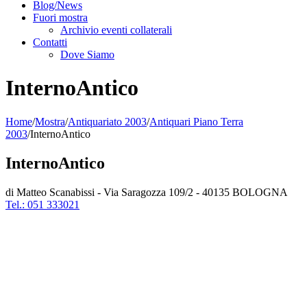
Blog/News
Fuori mostra
Archivio eventi collaterali
Contatti
Dove Siamo
InternoAntico
Home
/
Mostra
/
Antiquariato 2003
/
Antiquari Piano Terra
2003
/
InternoAntico
InternoAntico
di Matteo Scanabissi - Via Saragozza 109/2 - 40135 BOLOGNA
Tel.: 051 333021