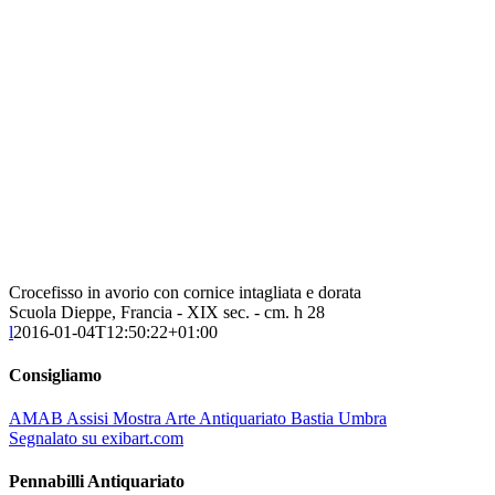
Crocefisso in avorio con cornice intagliata e dorata
Scuola Dieppe, Francia - XIX sec. - cm. h 28
l
2016-01-04T12:50:22+01:00
Consigliamo
AMAB Assisi Mostra Arte Antiquariato Bastia Umbra
Segnalato su exibart.com
Pennabilli Antiquariato