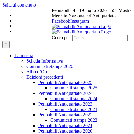
Salta al contenuto
Pennabilli, 4 - 19 luglio 2026 - 55° Mostra
Mercato Nazionale d'Antiquariato
Facebook
Instagram
Cerca per:
La mostra
Scheda Informativa
Comunicati stampa 2026
Albo d’Oro
Edizioni precedenti
Pennabilli Antiquariato 2025
Comunicati stampa 2025
Pennabilli Antiquariato 2024
Comunicati stampa 2024
Pennabilli Antiquariato 2023
Comunicati stampa 2023
Pennabilli Antiquariato 2022
Comunicati stampa 2022
Pennabilli Antiquariato 2021
Pennabilli Antiquariato 2020