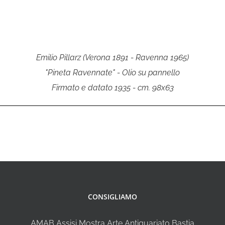
Emilio Pillarz (Verona 1891 - Ravenna 1965)
"Pineta Ravennate" - Olio su pannello
Firmato e datato 1935 - cm. 98x63
CONSIGLIAMO
AMAB Assisi Mostra Arte Antiquariato Bastia