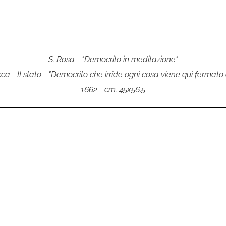
S. Rosa - "Democrito in meditazione"
 - II stato - "Democrito che irride ogni cosa viene qui fermato 
1662 - cm. 45x56,5