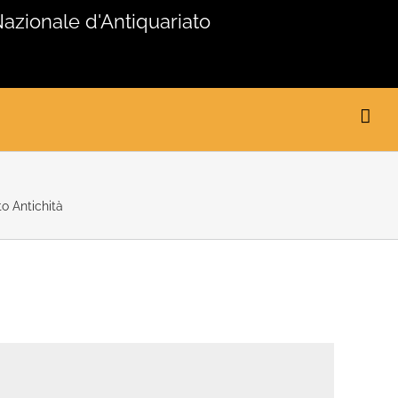
Nazionale d'Antiquariato
tto Antichità