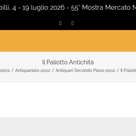
lli, 4 - 19 luglio 2026 - 55° Mostra Mercato 
Facebook
Instagram
Il Paliotto Antichità
ostra
/
Antiquariato 2002
/
Antiquari Secondo Piano 2002
/
Il Palio