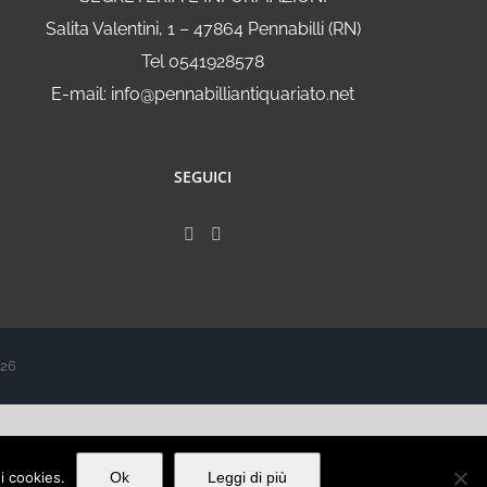
Salita Valentini, 1 – 47864 Pennabilli (RN)
Tel 0541928578
E-mail: info@pennabilliantiquariato.net
SEGUICI
026
ei cookies.
Ok
Leggi di più