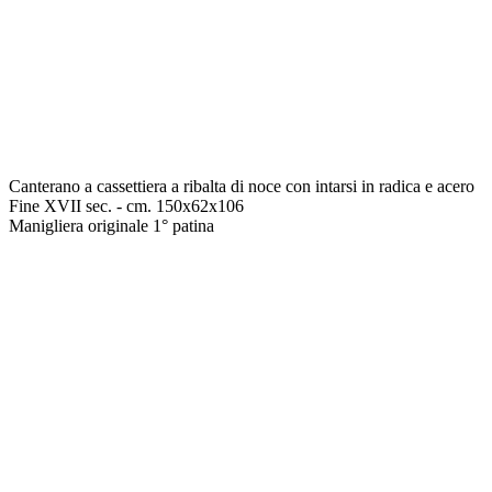
Canterano a cassettiera a ribalta di noce con intarsi in radica e acero
Fine XVII sec. - cm. 150x62x106
Manigliera originale 1° patina