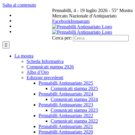
Salta al contenuto
Pennabilli, 4 - 19 luglio 2026 - 55° Mostra
Mercato Nazionale d'Antiquariato
Facebook
Instagram
Cerca per:
La mostra
Scheda Informativa
Comunicati stampa 2026
Albo d’Oro
Edizioni precedenti
Pennabilli Antiquariato 2025
Comunicati stampa 2025
Pennabilli Antiquariato 2024
Comunicati stampa 2024
Pennabilli Antiquariato 2023
Comunicati stampa 2023
Pennabilli Antiquariato 2022
Comunicati stampa 2022
Pennabilli Antiquariato 2021
Pennabilli Antiquariato 2020