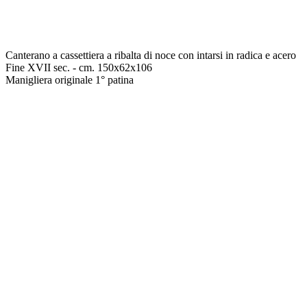
Canterano a cassettiera a ribalta di noce con intarsi in radica e acero
Fine XVII sec. - cm. 150x62x106
Manigliera originale 1° patina