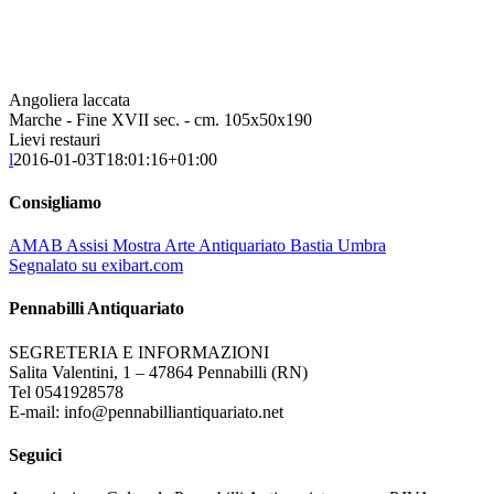
Angoliera laccata
Marche - Fine XVII sec. - cm. 105x50x190
Lievi restauri
l
2016-01-03T18:01:16+01:00
Consigliamo
AMAB Assisi Mostra Arte Antiquariato Bastia Umbra
Segnalato su exibart.com
Pennabilli Antiquariato
SEGRETERIA E INFORMAZIONI
Salita Valentini, 1 – 47864 Pennabilli (RN)
Tel 0541928578
E-mail: info@pennabilliantiquariato.net
Seguici