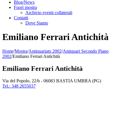
Blog/News
Fuori mostra
Archivio eventi collaterali
Contatti
Dove Siamo
Emiliano Ferrari Antichità
Home
/
Mostra
/
Antiquariato 2002
/
Antiquari Secondo Piano
2002
/
Emiliano Ferrari Antichità
Emiliano Ferrari Antichità
Via del Popolo, 22/b - 06083 BASTIA UMBRA (PG)
Tel.: 348 2655037