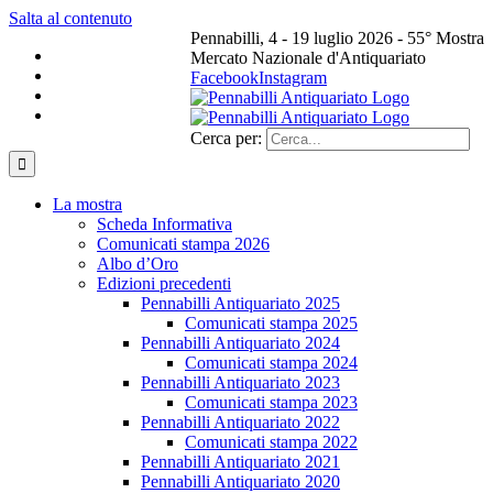
Salta al contenuto
Pennabilli, 4 - 19 luglio 2026 - 55° Mostra
Mercato Nazionale d'Antiquariato
Facebook
Instagram
Cerca per:
La mostra
Scheda Informativa
Comunicati stampa 2026
Albo d’Oro
Edizioni precedenti
Pennabilli Antiquariato 2025
Comunicati stampa 2025
Pennabilli Antiquariato 2024
Comunicati stampa 2024
Pennabilli Antiquariato 2023
Comunicati stampa 2023
Pennabilli Antiquariato 2022
Comunicati stampa 2022
Pennabilli Antiquariato 2021
Pennabilli Antiquariato 2020