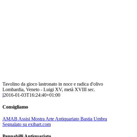
Tavolino da gioco lastronato in noce e radica d'olivo
Lombardia, Veneto - Luigi XV, metà XVIII sec.
l
2016-01-03T16:24:40+01:00
Consigliamo
AMAB Assisi Mostra Arte Antiquariato Bastia Umbra
Segnalato su exibart.com
Pennabilli Antiquariato