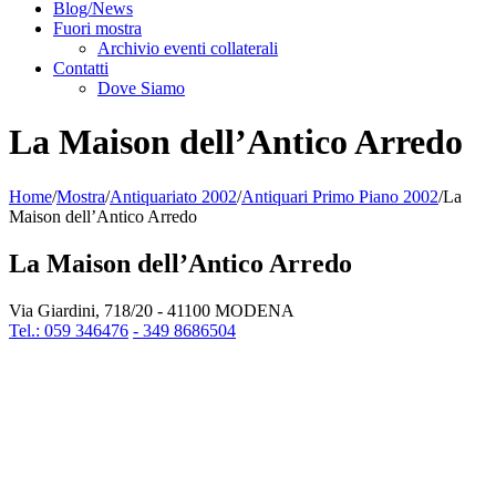
Blog/News
Fuori mostra
Archivio eventi collaterali
Contatti
Dove Siamo
La Maison dell’Antico Arredo
Home
/
Mostra
/
Antiquariato 2002
/
Antiquari Primo Piano 2002
/
La
Maison dell’Antico Arredo
La Maison dell’Antico Arredo
Via Giardini, 718/20 - 41100 MODENA
Tel.: 059 346476
- 349 8686504