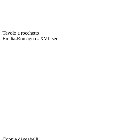
Tavolo a rocchetto
Emilia-Romagna - XVII sec.
Coppia di sgabelli