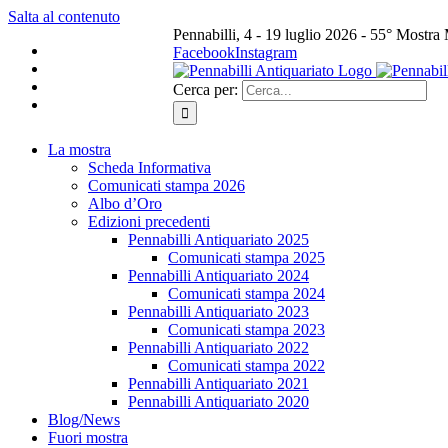
Salta al contenuto
Pennabilli, 4 - 19 luglio 2026 - 55° Mostra
Facebook
Instagram
Cerca per:
La mostra
Scheda Informativa
Comunicati stampa 2026
Albo d’Oro
Edizioni precedenti
Pennabilli Antiquariato 2025
Comunicati stampa 2025
Pennabilli Antiquariato 2024
Comunicati stampa 2024
Pennabilli Antiquariato 2023
Comunicati stampa 2023
Pennabilli Antiquariato 2022
Comunicati stampa 2022
Pennabilli Antiquariato 2021
Pennabilli Antiquariato 2020
Blog/News
Fuori mostra