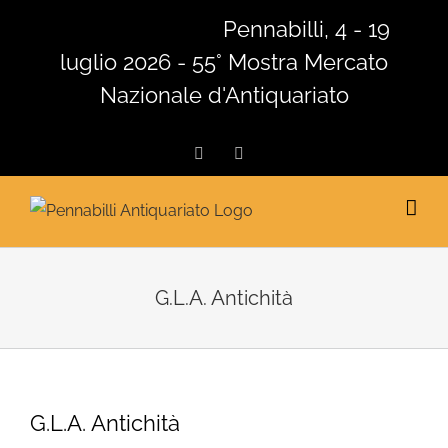
Salta
Pennabilli, 4 - 19
al
luglio 2026 - 55° Mostra Mercato
contenuto
Nazionale d'Antiquariato
Facebook
Instagram
G.L.A. Antichità
G.L.A. Antichità