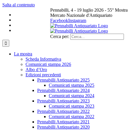
Salta al contenuto
Pennabilli, 4 - 19 luglio 2026 - 55° Mostra
Mercato Nazionale d'Antiquariato
Facebook
Instagram
Cerca per:
La mostra
Scheda Informativa
Comunicati stampa 2026
Albo d’Oro
Edizioni precedenti
Pennabilli Antiquariato 2025
Comunicati stampa 2025
Pennabilli Antiquariato 2024
Comunicati stampa 2024
Pennabilli Antiquariato 2023
Comunicati stampa 2023
Pennabilli Antiquariato 2022
Comunicati stampa 2022
Pennabilli Antiquariato 2021
Pennabilli Antiquariato 2020