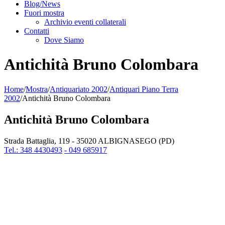
Blog/News
Fuori mostra
Archivio eventi collaterali
Contatti
Dove Siamo
Antichità Bruno Colombara
Home
/
Mostra
/
Antiquariato 2002
/
Antiquari Piano Terra
2002
/
Antichità Bruno Colombara
Antichità Bruno Colombara
Strada Battaglia, 119 - 35020 ALBIGNASEGO (PD)
Tel.: 348 4430493
- 049 685917