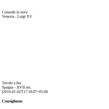
Consolle in noce
Venezia - Luigi XV
Tavolo a lira
Spagna - XVII sec.
l
2016-01-02T17:18:07+01:00
Consigliamo