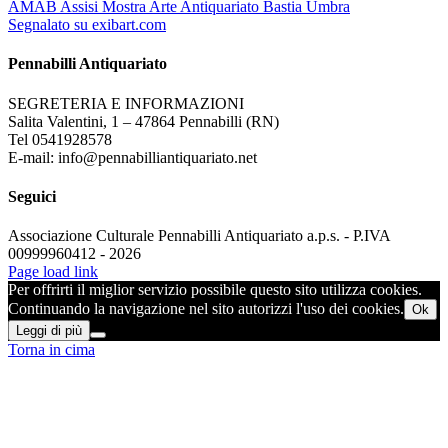
AMAB Assisi Mostra Arte Antiquariato Bastia Umbra
Segnalato su exibart.com
Pennabilli Antiquariato
SEGRETERIA E INFORMAZIONI
Salita Valentini, 1 – 47864 Pennabilli (RN)
Tel 0541928578
E-mail: info@pennabilliantiquariato.net
Seguici
Associazione Culturale Pennabilli Antiquariato a.p.s. - P.IVA
00999960412 - 2026
Page load link
Per offrirti il miglior servizio possibile questo sito utilizza cookies.
Continuando la navigazione nel sito autorizzi l'uso dei cookies.
Ok
Leggi di più
Torna in cima