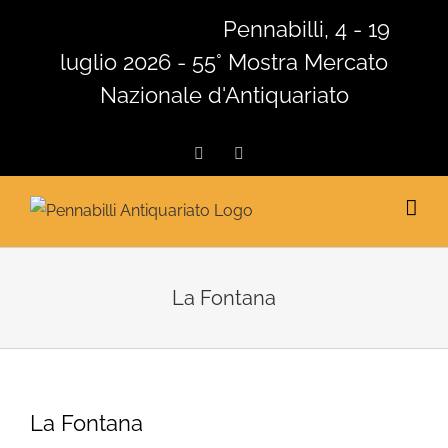
Salta
Pennabilli, 4 - 19
al
luglio 2026 - 55° Mostra Mercato
contenuto
Nazionale d'Antiquariato
Facebook
Instagram
La Fontana
La Fontana