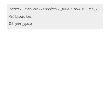
Piazza V. Emanuele II - Loggiato - 47864 PENNABILLI (PU) -
Ref. Quinto Ceci
Tel.: 360 335104