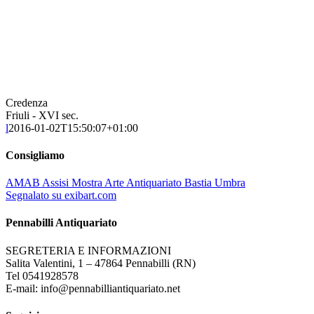
Credenza
Friuli - XVI sec.
l
2016-01-02T15:50:07+01:00
Consigliamo
AMAB Assisi Mostra Arte Antiquariato Bastia Umbra
Segnalato su exibart.com
Pennabilli Antiquariato
SEGRETERIA E INFORMAZIONI
Salita Valentini, 1 – 47864 Pennabilli (RN)
Tel 0541928578
E-mail: info@pennabilliantiquariato.net