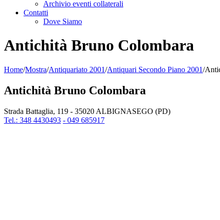
Archivio eventi collaterali
Contatti
Dove Siamo
Antichità Bruno Colombara
Home
/
Mostra
/
Antiquariato 2001
/
Antiquari Secondo Piano 2001
/
Anti
Antichità Bruno Colombara
Strada Battaglia, 119 - 35020 ALBIGNASEGO (PD)
Tel.: 348 4430493
- 049 685917