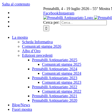
Salta al contenuto
Pennabilli, 4 - 19 luglio 2026 - 55° Mostra
Facebook
Instagram
Cerca per:
La mostra
Scheda Informativa
Comunicati stampa 2026
Albo d’Oro
Edizioni precedenti
Pennabilli Antiquariato 2025
Comunicati stampa 2025
Pennabilli Antiquariato 2024
Comunicati stampa 2024
Pennabilli Antiquariato 2023
Comunicati stampa 2023
Pennabilli Antiquariato 2022
Comunicati stampa 2022
Pennabilli Antiquariato 2021
Pennabilli Antiquariato 2020
Blog/News
Fuori mostra