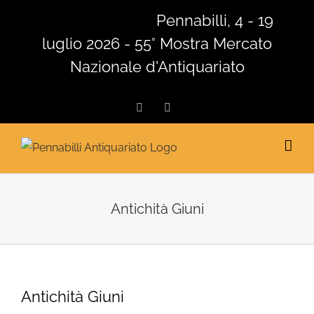
Salta
Pennabilli, 4 - 19
al
luglio 2026 - 55° Mostra Mercato
contenuto
Nazionale d'Antiquariato
Facebook
Instagram
Antichità Giuni
Antichità Giuni