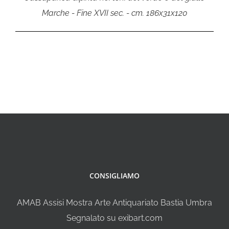
Marche - Fine XVII sec. - cm. 186x31x120
CONSIGLIAMO
AMAB Assisi Mostra Arte Antiquariato Bastia Umbra
Segnalato su exibart.com