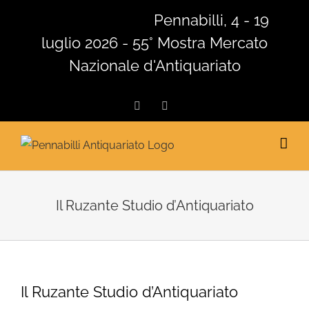
Salta
Pennabilli, 4 - 19
al
luglio 2026 - 55° Mostra Mercato
contenuto
Nazionale d'Antiquariato
Facebook
Instagram
Il Ruzante Studio d’Antiquariato
Il Ruzante Studio d’Antiquariato