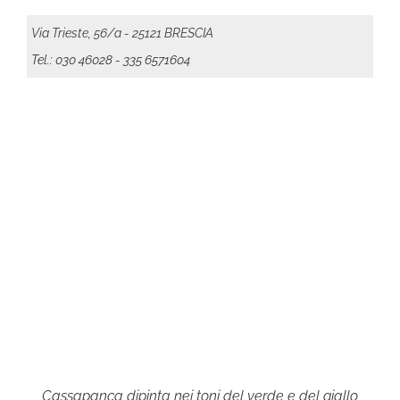
Via Trieste, 56/a - 25121 BRESCIA
Tel.: 030 46028
- 335 6571604
Cassapanca dipinta nei toni del verde e del giallo