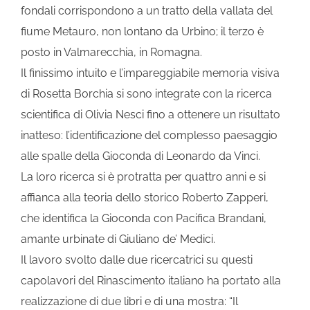
fondali corrispondono a un tratto della vallata del
fiume Metauro, non lontano da Urbino; il terzo è
posto in Valmarecchia, in Romagna.
Il finissimo intuito e l’impareggiabile memoria visiva
di Rosetta Borchia si sono integrate con la ricerca
scientifica di Olivia Nesci fino a ottenere un risultato
inatteso: l’identificazione del complesso paesaggio
alle spalle della Gioconda di Leonardo da Vinci.
La loro ricerca si è protratta per quattro anni e si
affianca alla teoria dello storico Roberto Zapperi,
che identifica la Gioconda con Pacifica Brandani,
amante urbinate di Giuliano de’ Medici.
Il lavoro svolto dalle due ricercatrici su questi
capolavori del Rinascimento italiano ha portato alla
realizzazione di due libri e di una mostra: “Il