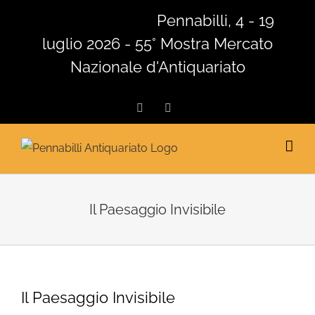
Salta
Pennabilli, 4 - 19
al
luglio 2026 - 55° Mostra Mercato
contenuto
Nazionale d'Antiquariato
Facebook
Instagram
Il Paesaggio Invisibile
Il Paesaggio Invisibile