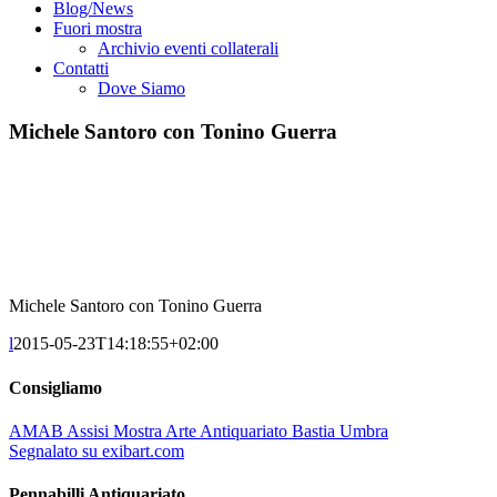
Blog/News
Fuori mostra
Archivio eventi collaterali
Contatti
Dove Siamo
Michele Santoro con Tonino Guerra
Michele Santoro con Tonino Guerra
l
2015-05-23T14:18:55+02:00
Consigliamo
AMAB Assisi Mostra Arte Antiquariato Bastia Umbra
Segnalato su exibart.com
Pennabilli Antiquariato