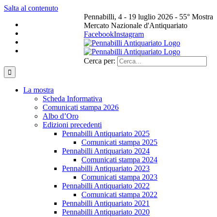
Salta al contenuto
Pennabilli, 4 - 19 luglio 2026 - 55° Mostra
Mercato Nazionale d'Antiquariato
Facebook
Instagram
Cerca per:
La mostra
Scheda Informativa
Comunicati stampa 2026
Albo d’Oro
Edizioni precedenti
Pennabilli Antiquariato 2025
Comunicati stampa 2025
Pennabilli Antiquariato 2024
Comunicati stampa 2024
Pennabilli Antiquariato 2023
Comunicati stampa 2023
Pennabilli Antiquariato 2022
Comunicati stampa 2022
Pennabilli Antiquariato 2021
Pennabilli Antiquariato 2020