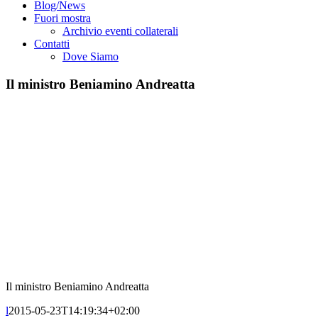
Blog/News
Fuori mostra
Archivio eventi collaterali
Contatti
Dove Siamo
Il ministro Beniamino Andreatta
Il ministro Beniamino Andreatta
l
2015-05-23T14:19:34+02:00