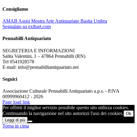
Consigliamo
AMAB Assisi Mostra Arte Antiquariato Bastia Umbra
Segnalato su exibart.com
Pennabilli Antiquariato
SEGRETERIA E INFORMAZIONI
Salita Valentini, 1 – 47864 Pennabilli (RN)
Tel 0541928578
E-mail: info@pennabilliantiquariato.net
Seguici
Associazione Culturale Pennabilli Antiquariato a.p.s. - P.IVA
00999960412 - 2026
Page load link
Per offrirti il miglior servizio possibile questo sito utilizza cookies.
Continuando la navigazione nel sito autorizzi l'uso dei cookies.
Ok
Leggi di più
Torna in cima