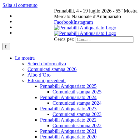
Salta al contenuto
Pennabilli, 4 - 19 luglio 2026 - 55° Mostra
Mercato Nazionale d'Antiquariato
Facebook
Instagram
Cerca per:
La mostra
Scheda Informativa
Comunicati stampa 2026
Albo d’Oro
Edizioni precedenti
Pennabilli Antiquariato 2025
Comunicati stampa 2025
Pennabilli Antiquariato 2024
Comunicati stampa 2024
Pennabilli Antiquariato 2023
Comunicati stampa 2023
Pennabilli Antiquariato 2022
Comunicati stampa 2022
Pennabilli Antiquariato 2021
Pennabilli Antiquariato 2020