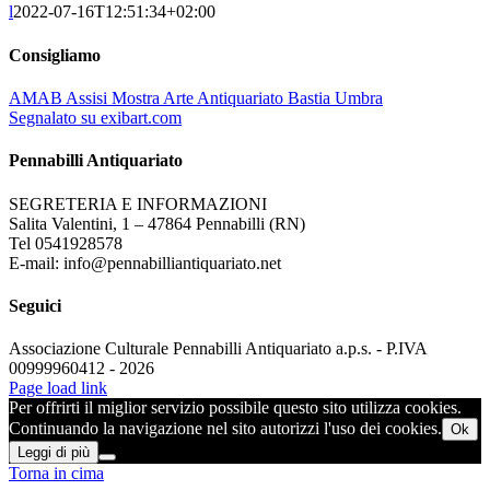
l
2022-07-16T12:51:34+02:00
Consigliamo
AMAB Assisi Mostra Arte Antiquariato Bastia Umbra
Segnalato su exibart.com
Pennabilli Antiquariato
SEGRETERIA E INFORMAZIONI
Salita Valentini, 1 – 47864 Pennabilli (RN)
Tel 0541928578
E-mail: info@pennabilliantiquariato.net
Seguici
Associazione Culturale Pennabilli Antiquariato a.p.s. - P.IVA
00999960412 - 2026
Page load link
Per offrirti il miglior servizio possibile questo sito utilizza cookies.
Continuando la navigazione nel sito autorizzi l'uso dei cookies.
Ok
Leggi di più
Torna in cima