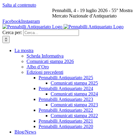
Salta al contenuto
Pennabilli, 4 - 19 luglio 2026 - 55° Mostra
Mercato Nazionale d'Antiquariato
Facebook
Instagram
Cerca per:
La mostra
Scheda Informativa
Comunicati stampa 2026
Albo d’Oro
Edizioni precedenti
Pennabilli Antiquariato 2025
Comunicati stampa 2025
Pennabilli Antiquariato 2024
Comunicati stampa 2024
Pennabilli Antiquariato 2023
Comunicati stampa 2023
Pennabilli Antiquariato 2022
Comunicati stampa 2022
Pennabilli Antiquariato 2021
Pennabilli Antiquariato 2020
Blog/News