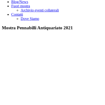
Blog/News
Fuori mostra
Archivio eventi collaterali
Contatti
Dove Siamo
Mostra Pennabilli Antiquariato 2021