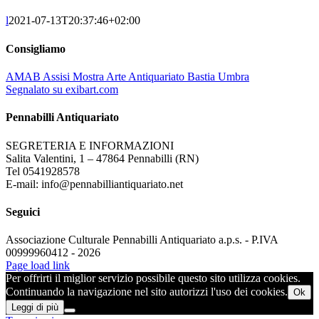
l
2021-07-13T20:37:46+02:00
Consigliamo
AMAB Assisi Mostra Arte Antiquariato Bastia Umbra
Segnalato su exibart.com
Pennabilli Antiquariato
SEGRETERIA E INFORMAZIONI
Salita Valentini, 1 – 47864 Pennabilli (RN)
Tel 0541928578
E-mail: info@pennabilliantiquariato.net
Seguici
Associazione Culturale Pennabilli Antiquariato a.p.s. - P.IVA
00999960412 - 2026
Page load link
Per offrirti il miglior servizio possibile questo sito utilizza cookies.
Continuando la navigazione nel sito autorizzi l'uso dei cookies.
Ok
Leggi di più