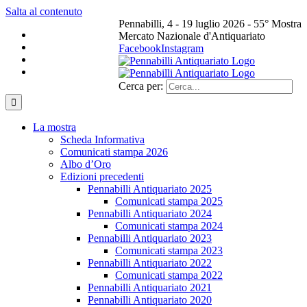
Salta al contenuto
Pennabilli, 4 - 19 luglio 2026 - 55° Mostra
Mercato Nazionale d'Antiquariato
Facebook
Instagram
Cerca per:
La mostra
Scheda Informativa
Comunicati stampa 2026
Albo d’Oro
Edizioni precedenti
Pennabilli Antiquariato 2025
Comunicati stampa 2025
Pennabilli Antiquariato 2024
Comunicati stampa 2024
Pennabilli Antiquariato 2023
Comunicati stampa 2023
Pennabilli Antiquariato 2022
Comunicati stampa 2022
Pennabilli Antiquariato 2021
Pennabilli Antiquariato 2020