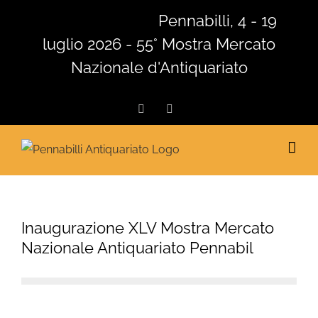
Salta
Pennabilli, 4 - 19
al
luglio 2026 - 55° Mostra Mercato
contenuto
Nazionale d'Antiquariato
Facebook
Instagram
Inaugurazione XLV Mostra Mercato
Nazionale Antiquariato Pennabil