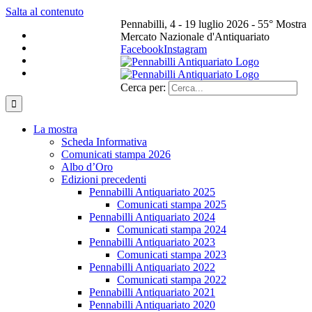
Salta al contenuto
Pennabilli, 4 - 19 luglio 2026 - 55° Mostra
Mercato Nazionale d'Antiquariato
Facebook
Instagram
Cerca per:
La mostra
Scheda Informativa
Comunicati stampa 2026
Albo d’Oro
Edizioni precedenti
Pennabilli Antiquariato 2025
Comunicati stampa 2025
Pennabilli Antiquariato 2024
Comunicati stampa 2024
Pennabilli Antiquariato 2023
Comunicati stampa 2023
Pennabilli Antiquariato 2022
Comunicati stampa 2022
Pennabilli Antiquariato 2021
Pennabilli Antiquariato 2020