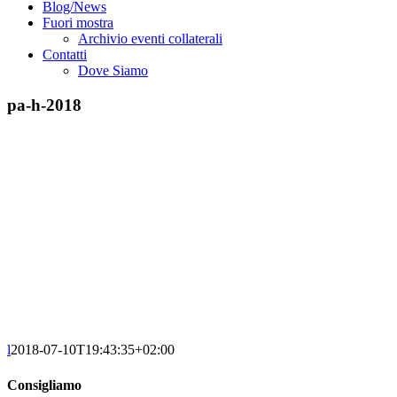
Blog/News
Fuori mostra
Archivio eventi collaterali
Contatti
Dove Siamo
pa-h-2018
l
2018-07-10T19:43:35+02:00
Consigliamo