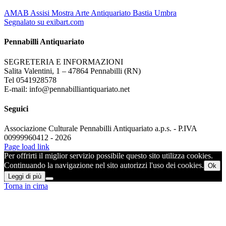
AMAB Assisi Mostra Arte Antiquariato Bastia Umbra
Segnalato su exibart.com
Pennabilli Antiquariato
SEGRETERIA E INFORMAZIONI
Salita Valentini, 1 – 47864 Pennabilli (RN)
Tel 0541928578
E-mail: info@pennabilliantiquariato.net
Seguici
Associazione Culturale Pennabilli Antiquariato a.p.s. - P.IVA
00999960412 - 2026
Page load link
Per offrirti il miglior servizio possibile questo sito utilizza cookies.
Continuando la navigazione nel sito autorizzi l'uso dei cookies.
Ok
Leggi di più
Torna in cima