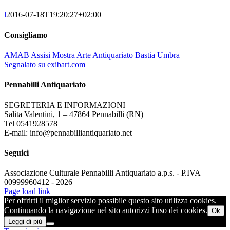
l
2016-07-18T19:20:27+02:00
Consigliamo
AMAB Assisi Mostra Arte Antiquariato Bastia Umbra
Segnalato su exibart.com
Pennabilli Antiquariato
SEGRETERIA E INFORMAZIONI
Salita Valentini, 1 – 47864 Pennabilli (RN)
Tel 0541928578
E-mail: info@pennabilliantiquariato.net
Seguici
Associazione Culturale Pennabilli Antiquariato a.p.s. - P.IVA
00999960412 - 2026
Page load link
Per offrirti il miglior servizio possibile questo sito utilizza cookies.
Continuando la navigazione nel sito autorizzi l'uso dei cookies.
Ok
Leggi di più