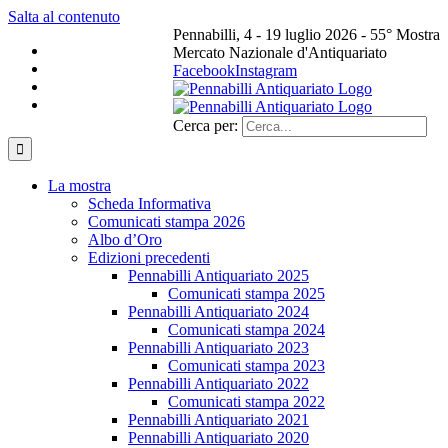
Salta al contenuto
Pennabilli, 4 - 19 luglio 2026 - 55° Mostra
Mercato Nazionale d'Antiquariato
Facebook
Instagram
Cerca per:
La mostra
Scheda Informativa
Comunicati stampa 2026
Albo d’Oro
Edizioni precedenti
Pennabilli Antiquariato 2025
Comunicati stampa 2025
Pennabilli Antiquariato 2024
Comunicati stampa 2024
Pennabilli Antiquariato 2023
Comunicati stampa 2023
Pennabilli Antiquariato 2022
Comunicati stampa 2022
Pennabilli Antiquariato 2021
Pennabilli Antiquariato 2020