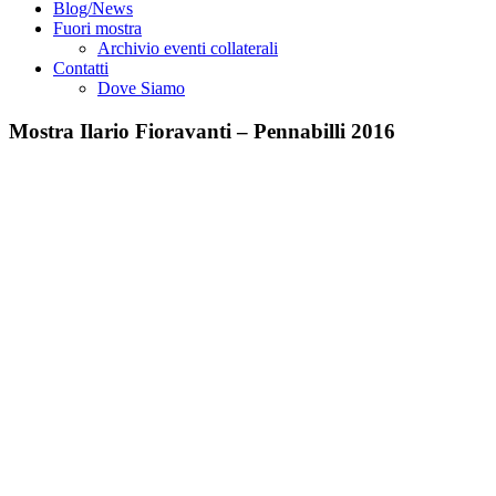
Blog/News
Fuori mostra
Archivio eventi collaterali
Contatti
Dove Siamo
Mostra Ilario Fioravanti – Pennabilli 2016