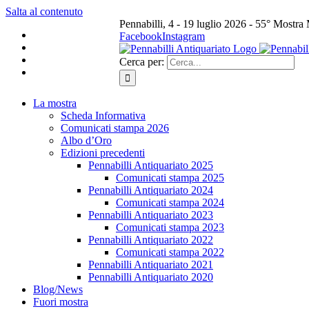
Salta al contenuto
Pennabilli, 4 - 19 luglio 2026 - 55° Mostra
Facebook
Instagram
Cerca per:
La mostra
Scheda Informativa
Comunicati stampa 2026
Albo d’Oro
Edizioni precedenti
Pennabilli Antiquariato 2025
Comunicati stampa 2025
Pennabilli Antiquariato 2024
Comunicati stampa 2024
Pennabilli Antiquariato 2023
Comunicati stampa 2023
Pennabilli Antiquariato 2022
Comunicati stampa 2022
Pennabilli Antiquariato 2021
Pennabilli Antiquariato 2020
Blog/News
Fuori mostra