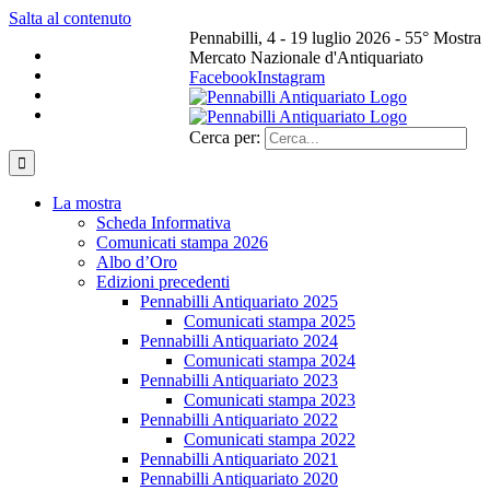
Salta al contenuto
Pennabilli, 4 - 19 luglio 2026 - 55° Mostra
Mercato Nazionale d'Antiquariato
Facebook
Instagram
Cerca per:
La mostra
Scheda Informativa
Comunicati stampa 2026
Albo d’Oro
Edizioni precedenti
Pennabilli Antiquariato 2025
Comunicati stampa 2025
Pennabilli Antiquariato 2024
Comunicati stampa 2024
Pennabilli Antiquariato 2023
Comunicati stampa 2023
Pennabilli Antiquariato 2022
Comunicati stampa 2022
Pennabilli Antiquariato 2021
Pennabilli Antiquariato 2020