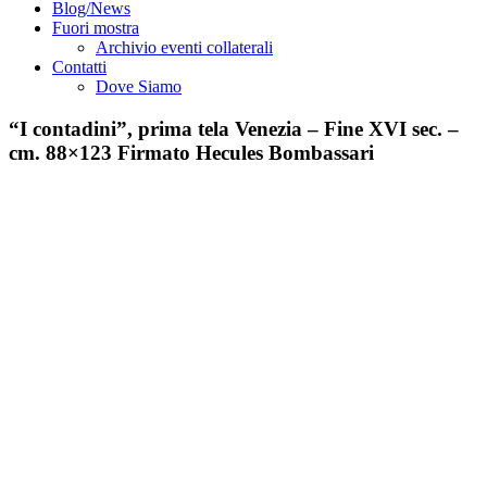
Blog/News
Fuori mostra
Archivio eventi collaterali
Contatti
Dove Siamo
“I contadini”, prima tela Venezia – Fine XVI sec. –
cm. 88×123 Firmato Hecules Bombassari