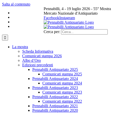
Salta al contenuto
Pennabilli, 4 - 19 luglio 2026 - 55° Mostra
Mercato Nazionale d'Antiquariato
Facebook
Instagram
Cerca per:
La mostra
Scheda Informativa
Comunicati stampa 2026
Albo d’Oro
Edizioni precedenti
Pennabilli Antiquariato 2025
Comunicati stampa 2025
Pennabilli Antiquariato 2024
Comunicati stampa 2024
Pennabilli Antiquariato 2023
Comunicati stampa 2023
Pennabilli Antiquariato 2022
Comunicati stampa 2022
Pennabilli Antiquariato 2021
Pennabilli Antiquariato 2020